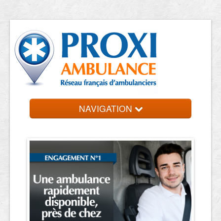
NAVIGATION
Accueil
Trouvez votre ambulancier
Contact et devis