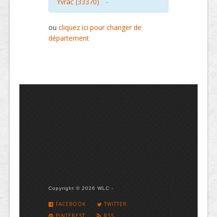
Yvrac (33370)
-
ou
cliquez ici pour changer de
département
Copyright © 2026 WLC -
FACEBOOK
TWITTER
PINTEREST
RSS