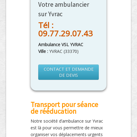
Votre ambulancier
sur Yvrac
Tél :
09.77.29.07.43
Ambulance VSL YVRAC
Ville :
YVRAC
(
33370
)
CONTACT ET DEMANDE
DE DEVIS
Transport pour séance
de rééducation
Notre société d’ambulance sur Yvrac
est là pour vous permettre de mieux
organiser vos déplacements urgents