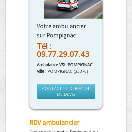
Votre ambulancier
sur Pompignac
Tél :
09.77.29.07.43
Ambulance VSL POMPIGNAC
Ville :
POMPIGNAC
(
33370
)
CONTACT ET DEMANDE
DE DEVIS
RDV ambulancier
Que ce soit le matin, l’après-midi ou