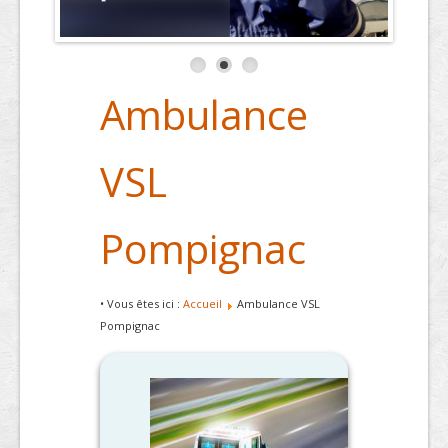
Ambulance
VSL
Pompignac
• Vous êtes ici :
Accueil
Ambulance VSL
Pompignac