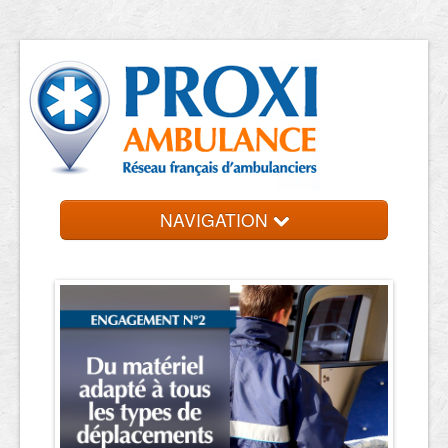
NAVIGATION
Accueil
Trouvez votre ambulancier
Contact et devis