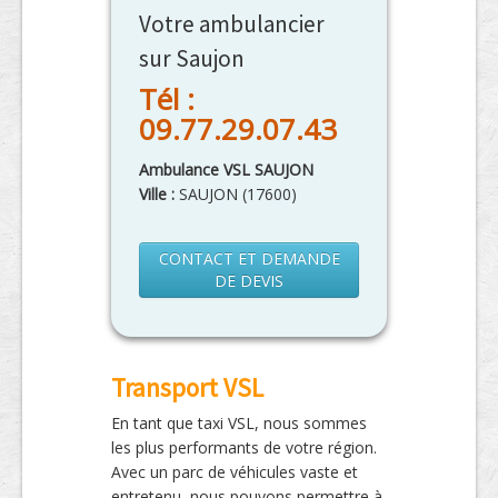
Votre ambulancier
sur Saujon
Tél :
09.77.29.07.43
Ambulance VSL SAUJON
Ville :
SAUJON
(
17600
)
CONTACT ET DEMANDE
DE DEVIS
Transport VSL
En tant que taxi VSL, nous sommes
les plus performants de votre région.
Avec un parc de véhicules vaste et
entretenu, nous pouvons permettre à