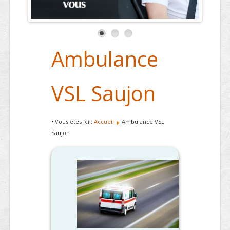
Ambulance
VSL Saujon
• Vous êtes ici :
Accueil
Ambulance VSL
Saujon