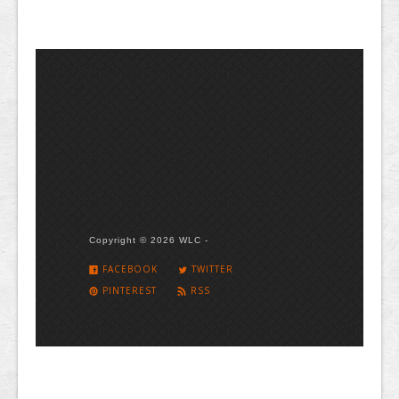
Copyright © 2026 WLC -
FACEBOOK
TWITTER
PINTEREST
RSS