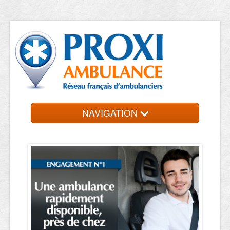
NAVIGATION
Accueil
Trouvez votre ambulancier
Contact et devis