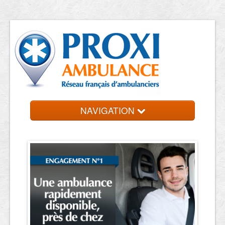
NAVIGATION
Accueil
Trouvez votre ambulancier
Contact et devis