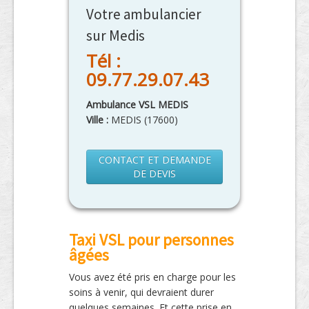
Votre ambulancier
sur Medis
Tél :
09.77.29.07.43
Ambulance VSL MEDIS
Ville :
MEDIS
(
17600
)
CONTACT ET DEMANDE
DE DEVIS
Taxi VSL pour personnes
âgées
Vous avez été pris en charge pour les
soins à venir, qui devraient durer
quelques semaines. Et cette prise en