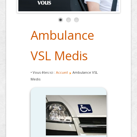
Ambulance
VSL Medis
• Vous êtes ici :
Accueil
Ambulance VSL
Medis