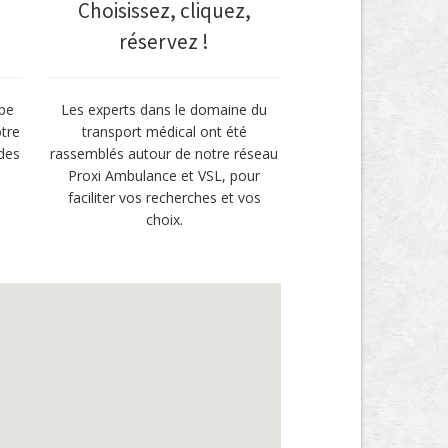
Choisissez, cliquez,
réservez !
pe
Les experts dans le domaine du
otre
transport médical ont été
des
rassemblés autour de notre réseau
Proxi Ambulance et VSL, pour
faciliter vos recherches et vos
choix.