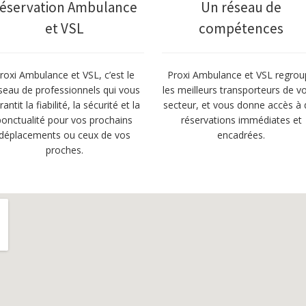
éservation Ambulance
Un réseau de
et VSL
compétences
roxi Ambulance et VSL, c’est le
Proxi Ambulance et VSL regrou
seau de professionnels qui vous
les meilleurs transporteurs de v
rantit la fiabilité, la sécurité et la
secteur, et vous donne accès à 
ponctualité pour vos prochains
réservations immédiates et
déplacements ou ceux de vos
encadrées.
proches.