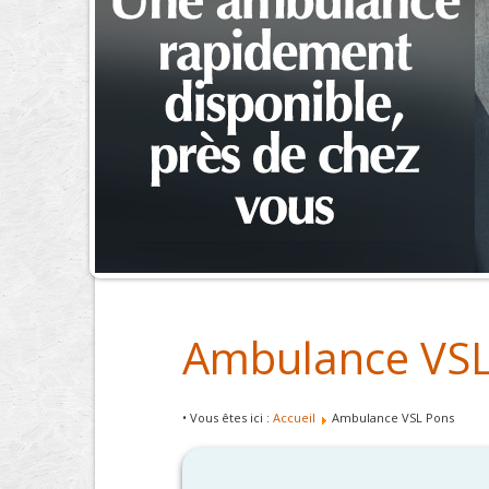
Ambulance VSL
• Vous êtes ici :
Accueil
Ambulance VSL Pons