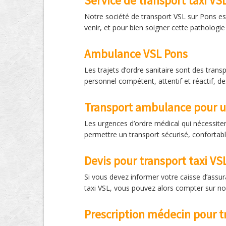
Service de transport taxi VS
Notre société de transport VSL sur Pons est
venir, et pour bien soigner cette patholog
Ambulance VSL Pons
Les trajets d’ordre sanitaire sont des tran
personnel compétent, attentif et réactif, de
Transport ambulance pour 
Les urgences d’ordre médical qui nécessite
permettre un transport sécurisé, conforta
Devis pour transport taxi VS
Si vous devez informer votre caisse d’assu
taxi VSL, vous pouvez alors compter sur nos
Prescription médecin pour t