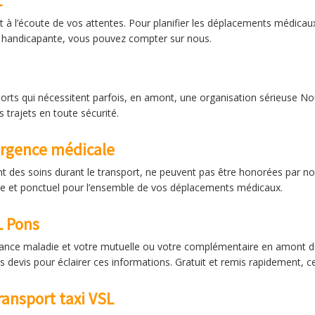
L
 à l’écoute de vos attentes. Pour planifier les déplacements médicau
ie handicapante, vous pouvez compter sur nous.
sports qui nécessitent parfois, en amont, une organisation sérieuse N
s trajets en toute sécurité.
urgence médicale
nt des soins durant le transport, ne peuvent pas être honorées par
ble et ponctuel pour l’ensemble de vos déplacements médicaux.
L Pons
rance maladie et votre mutuelle ou votre complémentaire en amont d
 devis pour éclairer ces informations. Gratuit et remis rapidement, c
ransport taxi VSL