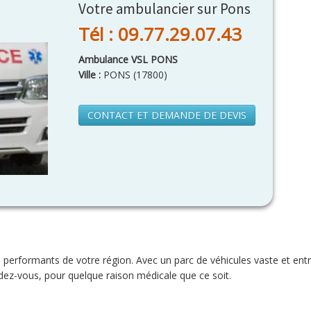
Votre ambulancier sur Pons
Tél : 09.77.29.07.43
Ambulance VSL PONS
Ville :
PONS
(
17800
)
CONTACT ET DEMANDE DE DEVIS
 performants de votre région. Avec un parc de véhicules vaste et en
endez-vous, pour quelque raison médicale que ce soit.