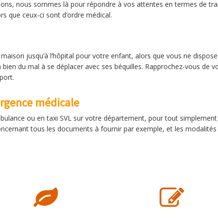
r Pons, nous sommes là pour répondre à vos attentes en termes de tr
s que ceux-ci sont d’ordre médical.
maison jusqu’à l’hôpital pour votre enfant, alors que vous ne dispo
a bien du mal à se déplacer avec ses béquilles. Rapprochez-vous de v
port.
urgence médicale
ulance ou en taxi SVL sur votre département, pour tout simplement vo
oncernant tous les documents à fournir par exemple, et les modalités