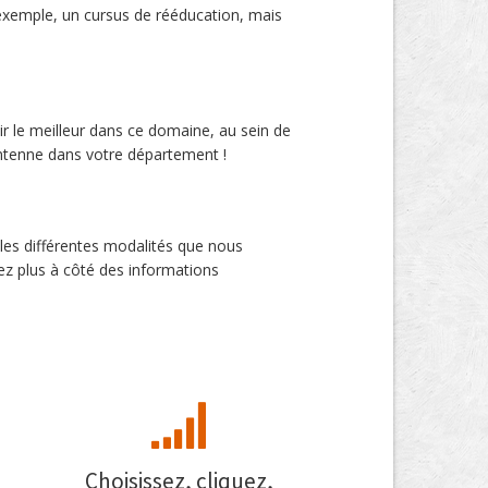
exemple, un cursus de rééducation, mais
ir le meilleur dans ce domaine, au sein de
ntenne dans votre département !
 les différentes modalités que nous
ez plus à côté des informations
Choisissez, cliquez,