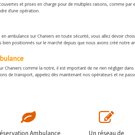
couvertes et prises en charge pour de multiples raisons, comme par 
adre d’une opération.
 en ambulance sur Chaniers en toute sécurité, vous allez devoir chois
 bien positionnés sur le marché depuis que nous avons créé notre a
mbulance
ur Chaniers comme la notre, il est important de ne rien négliger dans
ions de transport, appelez dès maintenant nos opérateurs et ne pass
éservation Ambulance
Un réseau de