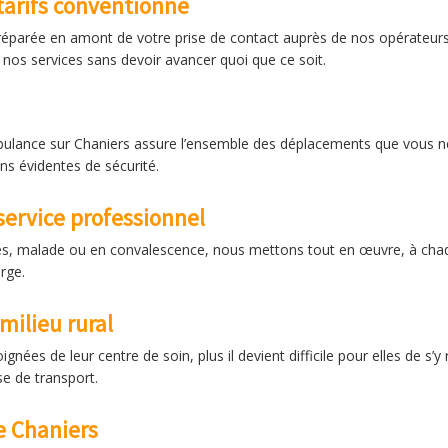
tarifs conventionné
réparée en amont de votre prise de contact auprès de nos opérateurs, 
 nos services sans devoir avancer quoi que ce soit.
mbulance sur Chaniers assure l’ensemble des déplacements que vous n
ns évidentes de sécurité.
service professionnel
âgés, malade ou en convalescence, nous mettons tout en œuvre, à cha
rge.
ilieu rural
nées de leur centre de soin, plus il devient difficile pour elles de s’y
se de transport.
e Chaniers