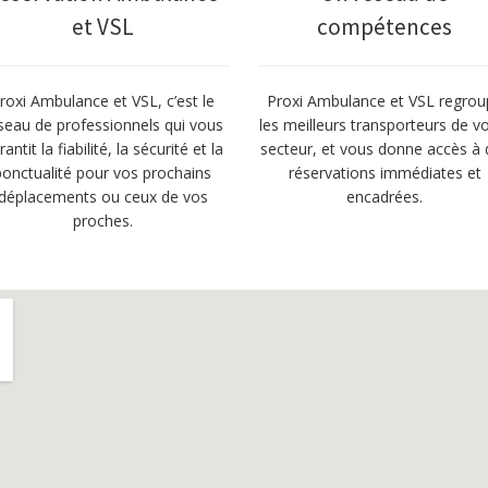
et VSL
compétences
roxi Ambulance et VSL, c’est le
Proxi Ambulance et VSL regrou
seau de professionnels qui vous
les meilleurs transporteurs de v
rantit la fiabilité, la sécurité et la
secteur, et vous donne accès à 
ponctualité pour vos prochains
réservations immédiates et
déplacements ou ceux de vos
encadrées.
proches.