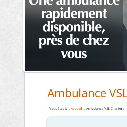
Ambulance VSL
• Vous êtes ici :
Accueil
Ambulance VSL Chaniers