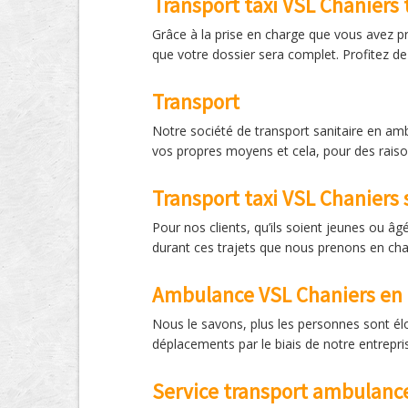
Transport taxi VSL Chaniers 
Grâce à la prise en charge que vous avez p
que votre dossier sera complet. Profitez de
Transport
Notre société de transport sanitaire en a
vos propres moyens et cela, pour des raiso
Transport taxi VSL Chaniers 
Pour nos clients, qu’ils soient jeunes ou 
durant ces trajets que nous prenons en cha
Ambulance VSL Chaniers en m
Nous le savons, plus les personnes sont éloig
déplacements par le biais de notre entrepri
Service transport ambulanc