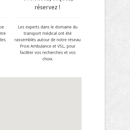
réservez !
pe
Les experts dans le domaine du
otre
transport médical ont été
des
rassemblés autour de notre réseau
Proxi Ambulance et VSL, pour
faciliter vos recherches et vos
choix.