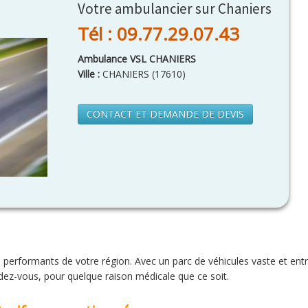
Votre ambulancier sur Chaniers
Tél : 09.77.29.07.43
Ambulance VSL CHANIERS
Ville :
CHANIERS
(
17610
)
CONTACT ET DEMANDE DE DEVIS
 performants de votre région. Avec un parc de véhicules vaste et en
endez-vous, pour quelque raison médicale que ce soit.