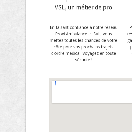
VSL, un métier de pro
En faisant confiance à notre réseau
P
Proxi Ambulance et SVL, vous
ré
mettez toutes les chances de votre
ga
côté pour vos prochains trajets
d’ordre médical. Voyagez en toute
sécurité !