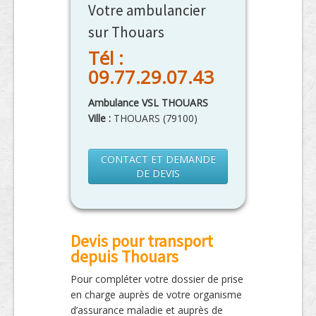
Votre ambulancier
sur Thouars
Tél :
09.77.29.07.43
Ambulance VSL THOUARS
Ville :
THOUARS
(
79100
)
CONTACT ET DEMANDE
DE DEVIS
Devis pour transport
depuis Thouars
Pour compléter votre dossier de prise
en charge auprès de votre organisme
d’assurance maladie et auprès de