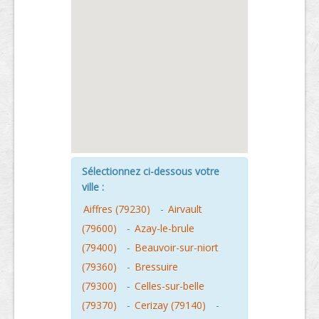
Sélectionnez ci-dessous votre
ville :
Aiffres (79230)
-
Airvault
(79600)
-
Azay-le-brule
(79400)
-
Beauvoir-sur-niort
(79360)
-
Bressuire
(79300)
-
Celles-sur-belle
(79370)
-
Cerizay (79140)
-