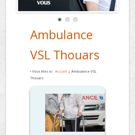
Ambulance
VSL Thouars
• Vous êtes ici :
Accueil
Ambulance VSL
Thouars