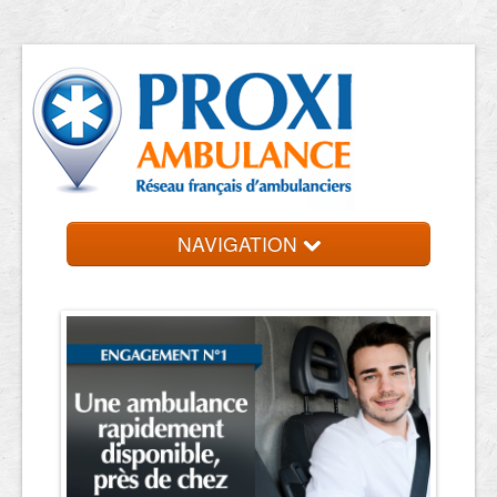
NAVIGATION
Accueil
Trouvez votre ambulancier
Contact et devis