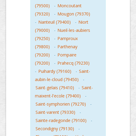
(79500)
-
Moncoutant
(79320)
-
Mougon (79370)
-
Nanteuil (79400)
-
Niort
(79000)
-
Nueil-les-aubiers
(79250)
-
Pamproux
(79800)
-
Parthenay
(79200)
-
Pompaire
(79200)
-
Prahecq (79230)
-
Puihardy (79160)
-
Saint-
aubin-le-cloud (79450)
-
Saint-gelais (79410)
-
Saint-
maixent-l'ecole (79400)
-
Saint-symphorien (79270)
-
Saint-varent (79330)
-
Sainte-radegonde (79100)
-
Secondigny (79130)
-