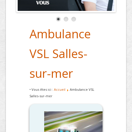
Ambulance
VSL Salles-
sur-mer
• Vous êtes ici :
Accueil
Ambulance VSL
Salles-sur-mer