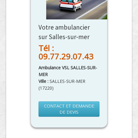
Votre ambulancier
sur Salles-sur-mer
Tél :
09.77.29.07.43
Ambulance VSL SALLES-SUR-
MER
Ville :
SALLES-SUR-MER
(
17220
)
CONTACT ET DEMANDE
DE DEVIS