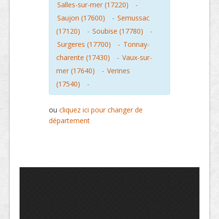
Salles-sur-mer (17220)
-
Saujon (17600)
-
Semussac
(17120)
-
Soubise (17780)
-
Surgeres (17700)
-
Tonnay-
charente (17430)
-
Vaux-sur-
mer (17640)
-
Verines
(17540)
-
ou
cliquez ici pour changer de
département