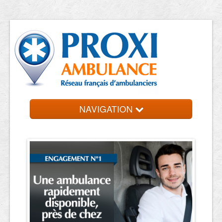
NAVIGATION
Accueil
Trouvez votre ambulancier
Contact et devis