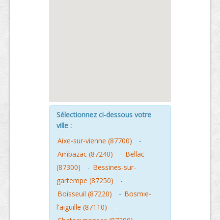
Sélectionnez ci-dessous votre
ville :
Aixe-sur-vienne (87700)
-
Ambazac (87240)
-
Bellac
(87300)
-
Bessines-sur-
gartempe (87250)
-
Boisseuil (87220)
-
Bosmie-
l'aiguille (87110)
-