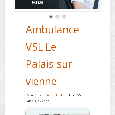
Ambulance
VSL Le
Palais-sur-
vienne
• Vous êtes ici :
Accueil
Ambulance VSL Le
Palais-sur-vienne