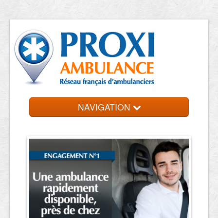
NAVIGATION
Accueil
Trouvez votre ambulancier
Contact et devis