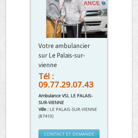
Votre ambulancier
sur Le Palais-sur-
vienne
Tél :
09.77.29.07.43
Ambulance VSL LE PALAIS-
SUR-VIENNE
Ville :
LE PALAIS-SUR-VIENNE
(
87410
)
CONTACT ET DEMANDE