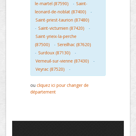
le-martel (87590)
-
Saint-
leonard-de-noblat (87400)
-
Saint-priest-taurion (87480)
-
Saint-victurnien (87420)
-
Saint-yrieix-la-perche
(87500)
-
Sereilhac (87620)
-
Surdoux (87130)
-
Verneuil-sur-vienne (87430)
-
Veyrac (87520)
-
ou
cliquez ici pour changer de
département