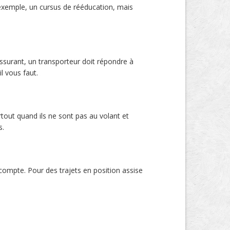
exemple, un cursus de rééducation, mais
ssurant, un transporteur doit répondre à
l vous faut.
rtout quand ils ne sont pas au volant et
s.
ompte. Pour des trajets en position assise