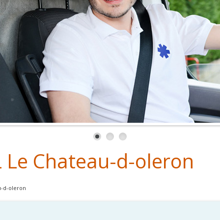
 Le Chateau-d-oleron
-d-oleron