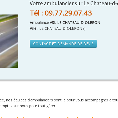
Votre ambulancier sur Le Chateau-d-
Tél : 09.77.29.07.43
Ambulance VSL LE CHATEAU-D-OLERON
Ville :
LE CHATEAU-D-OLERON
(
)
CONTACT ET DEMANDE DE DEVIS
oirée, nos équipes d’ambulanciers sont la pour vous accompagner à to
omptez sur nous pour tout gérer.