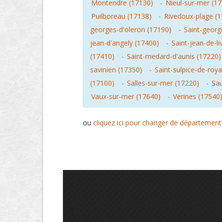
Montendre (17130)
-
Nieul-sur-mer (1
Puilboreau (17138)
-
Rivedoux-plage (
georges-d'oleron (17190)
-
Saint-georg
jean-d'angely (17400)
-
Saint-jean-de-l
(17410)
-
Saint-medard-d'aunis (17220)
savinien (17350)
-
Saint-sulpice-de-roy
(17100)
-
Salles-sur-mer (17220)
-
Sau
Vaux-sur-mer (17640)
-
Verines (17540
ou
cliquez ici pour changer de département