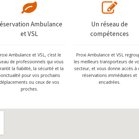
éservation Ambulance
Un réseau de
et VSL
compétences
roxi Ambulance et VSL, c’est le
Proxi Ambulance et VSL regrou
seau de professionnels qui vous
les meilleurs transporteurs de v
rantit la fiabilité, la sécurité et la
secteur, et vous donne accès à 
ponctualité pour vos prochains
réservations immédiates et
déplacements ou ceux de vos
encadrées.
proches.