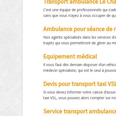
Transport ambulance Le Chat
C’est une équipe de professionnels qui s’ad
sans que vous n’ayez à vous occuper de quo
Ambulance pour séance de 
Nos agents spécialisés dans les services d’
trajets qui vous permettront de gérer au mi
Equipement médical
Il vous faut dès demain disposer d’un véhi
médecin spécialiste, qui est le seul à pouvo
Devis pour transport taxi V
Si vous devez informer votre caisse d’assu
taxi VSL, vous pouvez alors compter sur nos
Service transport ambulanc