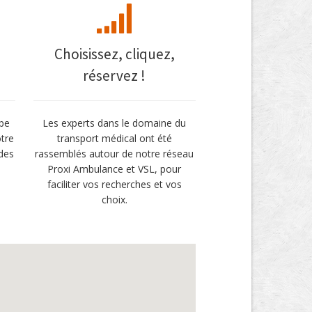
Choisissez, cliquez,
réservez !
pe
Les experts dans le domaine du
otre
transport médical ont été
des
rassemblés autour de notre réseau
Proxi Ambulance et VSL, pour
faciliter vos recherches et vos
choix.