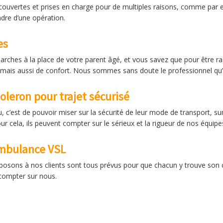
couvertes et prises en charge pour de multiples raisons, comme par 
adre d’une opération.
es
arches à la place de votre parent âgé, et vous savez que pour être ra
 mais aussi de confort. Nous sommes sans doute le professionnel qu’i
leron pour trajet sécurisé
, c’est de pouvoir miser sur la sécurité de leur mode de transport, su
our cela, ils peuvent compter sur le sérieux et la rigueur de nos équipe
ambulance VSL
osons à nos clients sont tous prévus pour que chacun y trouve son c
compter sur nous.