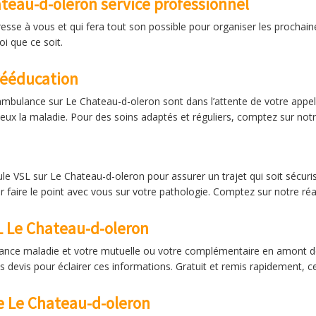
eau-d-oleron service professionnel
resse à vous et qui fera tout son possible pour organiser les prochai
i que ce soit.
rééducation
ambulance sur Le Chateau-d-oleron sont dans l’attente de votre appel p
eux la maladie. Pour des soins adaptés et réguliers, comptez sur notr
cule VSL sur Le Chateau-d-oleron pour assurer un trajet qui soit sécu
ir faire le point avec vous sur votre pathologie. Comptez sur notre ré
SL Le Chateau-d-oleron
rance maladie et votre mutuelle ou votre complémentaire en amont d
 devis pour éclairer ces informations. Gratuit et remis rapidement, c
e Le Chateau-d-oleron