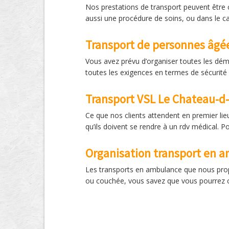
Nos prestations de transport peuvent être 
aussi une procédure de soins, ou dans le c
Transport de personnes âgé
Vous avez prévu d’organiser toutes les dém
toutes les exigences en termes de sécurité
Transport VSL Le Chateau-d-o
Ce que nos clients attendent en premier lieu
qu’ils doivent se rendre à un rdv médical. P
Organisation transport en 
Les transports en ambulance que nous prop
ou couchée, vous savez que vous pourrez 