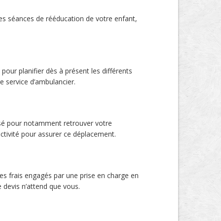
nes séances de rééducation de votre enfant,
our planifier dès à présent les différents
e service d’ambulancier.
risé pour notamment retrouver votre
activité pour assurer ce déplacement.
es frais engagés par une prise en charge en
e devis n’attend que vous.