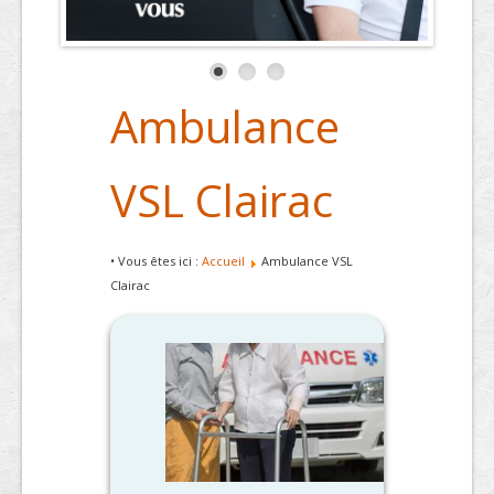
Ambulance
VSL Clairac
• Vous êtes ici :
Accueil
Ambulance VSL
Clairac