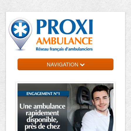
NAVIGATION
Accueil
Trouvez votre ambulancier
Contact et devis