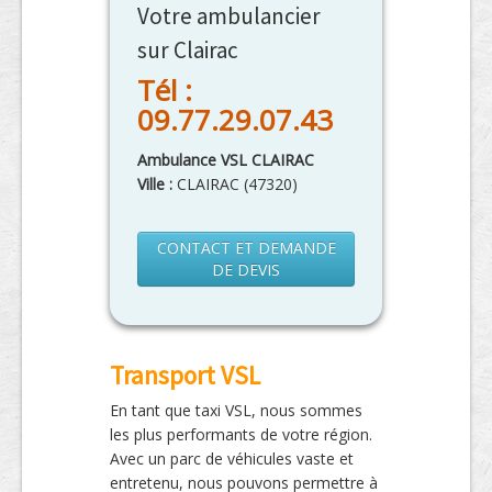
Votre ambulancier
sur Clairac
Tél :
09.77.29.07.43
Ambulance VSL CLAIRAC
Ville :
CLAIRAC
(
47320
)
CONTACT ET DEMANDE
DE DEVIS
Transport VSL
En tant que taxi VSL, nous sommes
les plus performants de votre région.
Avec un parc de véhicules vaste et
entretenu, nous pouvons permettre à