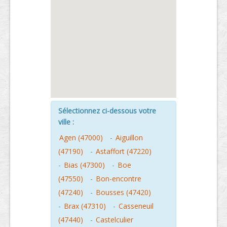
Sélectionnez ci-dessous votre
ville :
Agen (47000)
-
Aiguillon
(47190)
-
Astaffort (47220)
-
Bias (47300)
-
Boe
(47550)
-
Bon-encontre
(47240)
-
Bousses (47420)
-
Brax (47310)
-
Casseneuil
(47440)
-
Castelculier