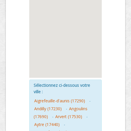
Sélectionnez ci-dessous votre
ville :
Aigrefeuille-d'aunis (17290)
-
Andilly (17230)
-
Angoulins
(17690)
-
Arvert (17530)
-
Aytre (17440)
-