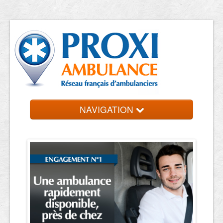
NAVIGATION
Accueil
Trouvez votre ambulancier
Contact et devis