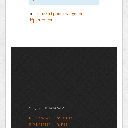
ou
cliquez ici pour changer de
département
Copyright © 2026 WLC -
FACEBOOK
TWITTER
PINTEREST
RSS