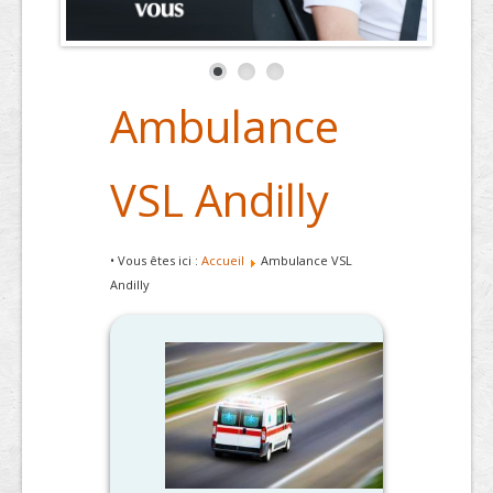
Ambulance
VSL Andilly
• Vous êtes ici :
Accueil
Ambulance VSL
Andilly