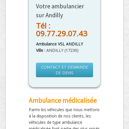
Votre ambulancier
sur Andilly
Tél :
09.77.29.07.43
Ambulance VSL ANDILLY
Ville :
ANDILLY
(
17230
)
CONTACT ET DEMANDE
DE DEVIS
Ambulance médicalisée
Parmi les véhicules que nous mettons
à la disposition de nos clients, les
véhicules de type ambulance
médicalisée font partie des plus prisés