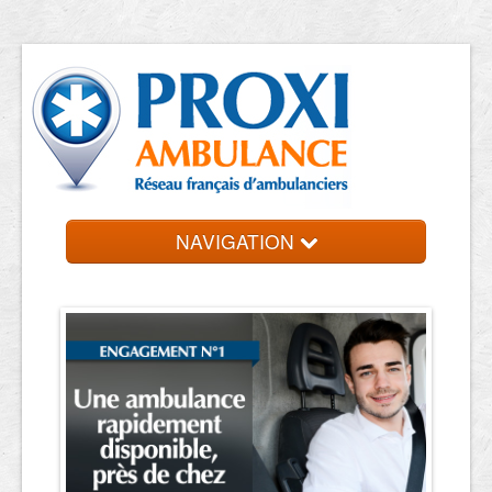
NAVIGATION
Accueil
Trouvez votre ambulancier
Contact et devis