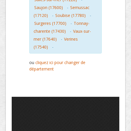
Saujon (17600)
-
Semussac
(17120)
-
Soubise (17780)
-
Surgeres (17700)
-
Tonnay-
charente (17430)
-
Vaux-sur-
mer (17640)
-
Verines
(17540)
-
ou
cliquez ici pour changer de
département