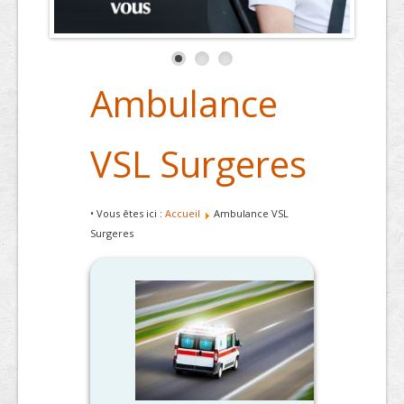
Ambulance
VSL Surgeres
• Vous êtes ici :
Accueil
Ambulance VSL
Surgeres