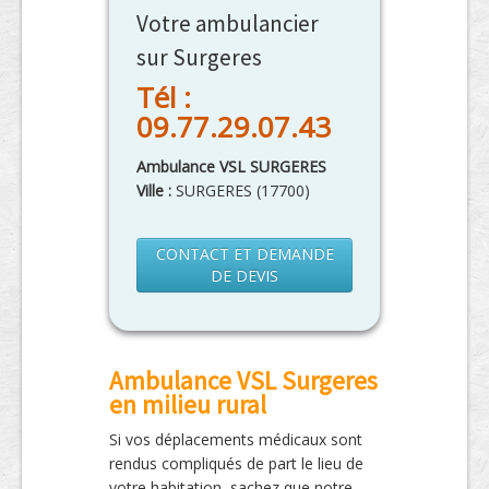
Votre ambulancier
sur Surgeres
Tél :
09.77.29.07.43
Ambulance VSL SURGERES
Ville :
SURGERES
(
17700
)
CONTACT ET DEMANDE
DE DEVIS
Ambulance VSL Surgeres
en milieu rural
Si vos déplacements médicaux sont
rendus compliqués de part le lieu de
votre habitation, sachez que notre