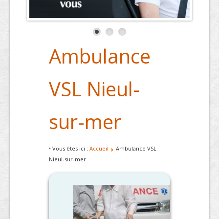
Ambulance
VSL Nieul-
sur-mer
• Vous êtes ici :
Accueil
Ambulance VSL
Nieul-sur-mer