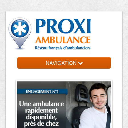
NAVIGATION
Accueil
Trouvez votre ambulancier
Contact et devis