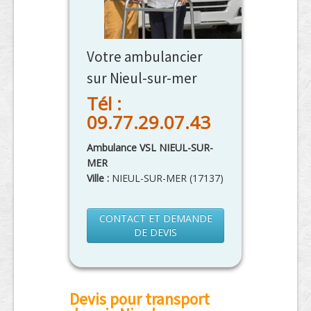
Votre ambulancier
sur Nieul-sur-mer
Tél :
09.77.29.07.43
Ambulance VSL NIEUL-SUR-
MER
Ville :
NIEUL-SUR-MER
(
17137
)
CONTACT ET DEMANDE
DE DEVIS
Devis pour transport